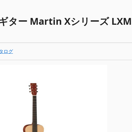
ター Martin Xシリーズ LX
タログ