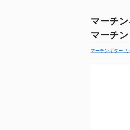
マーチンギ
マーチン
マーチンギター カ