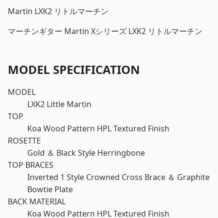
Martin LXK2 リトルマーチン
マーチンギター Martin Xシリーズ LXK2 リトルマーチン
MODEL SPECIFICATION
MODEL
LXK2 Little Martin
TOP
Koa Wood Pattern HPL Textured Finish
ROSETTE
Gold ＆ Black Style Herringbone
TOP BRACES
Inverted 1 Style Crowned Cross Brace ＆ Graphite
Bowtie Plate
BACK MATERIAL
Koa Wood Pattern HPL Textured Finish