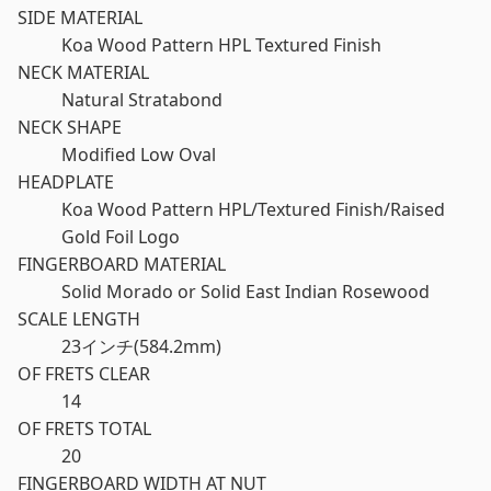
SIDE MATERIAL
Koa Wood Pattern HPL Textured Finish
NECK MATERIAL
Natural Stratabond
NECK SHAPE
Modified Low Oval
HEADPLATE
Koa Wood Pattern HPL/Textured Finish/Raised
Gold Foil Logo
FINGERBOARD MATERIAL
Solid Morado or Solid East Indian Rosewood
SCALE LENGTH
23インチ(584.2mm)
OF FRETS CLEAR
14
OF FRETS TOTAL
20
FINGERBOARD WIDTH AT NUT