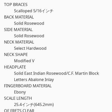
TOP BRACES
Scalloped 5/16インチ
BACK MATERIAL
Solid Rosewood
SIDE MATERIAL
Solid Rosewood
NECK MATERIAL
Select Hardwood
NECK SHAPE
Modified V
HEADPLATE
Solid East Indian Rosewood/C.F. Martin Block
Letters Abalone Inlay
FINGERBOARD MATERIAL
Ebony
SCALE LENGTH
25.4インチ(645.2mm)
OF FRETS CLEAR