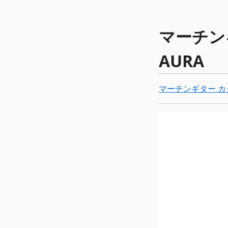
マーチンギタ
AURA
マーチンギター カ