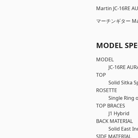
Martin JC-16RE A
マーチンギター Mart
MODEL SPE
MODEL
JC-16RE AUR
TOP
Solid Sitka 
ROSETTE
Single Ring 
TOP BRACES
J1 Hybrid
BACK MATERIAL
Solid East 
SIDE MATERIAL