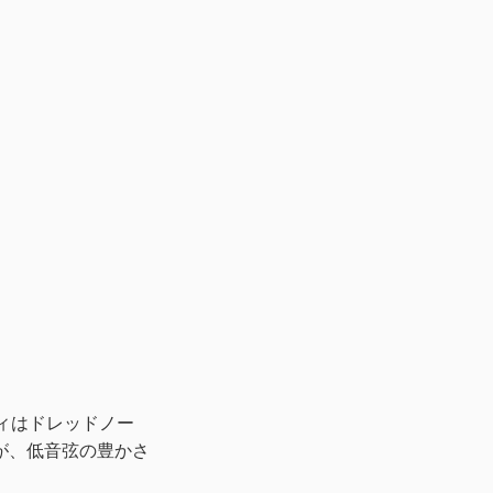
ィはドレッドノー
が、低音弦の豊かさ