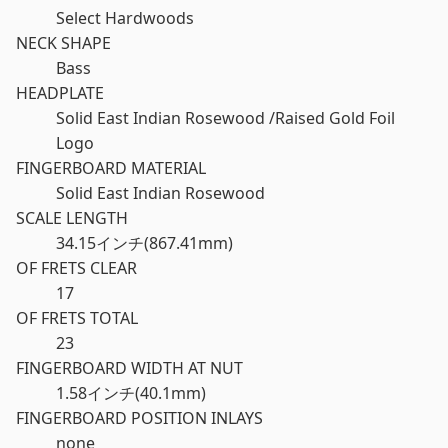
Select Hardwoods
NECK SHAPE
Bass
HEADPLATE
Solid East Indian Rosewood /Raised Gold Foil
Logo
FINGERBOARD MATERIAL
Solid East Indian Rosewood
SCALE LENGTH
34.15インチ(867.41mm)
OF FRETS CLEAR
17
OF FRETS TOTAL
23
FINGERBOARD WIDTH AT NUT
1.58インチ(40.1mm)
FINGERBOARD POSITION INLAYS
none