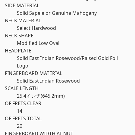
SIDE MATERIAL
Solid Sapele or Genuine Mahogany
NECK MATERIAL
Select Hardwood
NECK SHAPE
Modified Low Oval
HEADPLATE
Solid East Indian Rosewood/Raised Gold Foil
Logo
FINGERBOARD MATERIAL
Solid East Indian Rosewood
SCALE LENGTH
25.4インチ(645.2mm)
OF FRETS CLEAR
14
OF FRETS TOTAL
20
FINGERBOARD WIDTH AT NUT