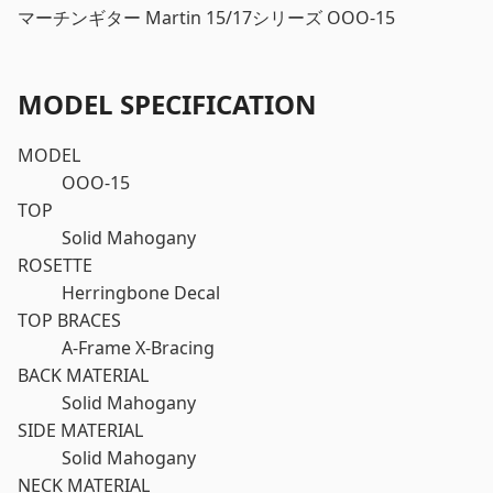
マーチンギター Martin 15/17シリーズ OOO-15
MODEL SPECIFICATION
MODEL
OOO-15
TOP
Solid Mahogany
ROSETTE
Herringbone Decal
TOP BRACES
A-Frame X-Bracing
BACK MATERIAL
Solid Mahogany
SIDE MATERIAL
Solid Mahogany
NECK MATERIAL