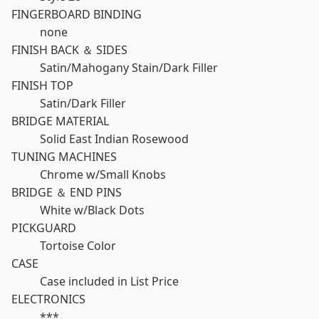
FINGERBOARD BINDING
none
FINISH BACK ＆ SIDES
Satin/Mahogany Stain/Dark Filler
FINISH TOP
Satin/Dark Filler
BRIDGE MATERIAL
Solid East Indian Rosewood
TUNING MACHINES
Chrome w/Small Knobs
BRIDGE ＆ END PINS
White w/Black Dots
PICKGUARD
Tortoise Color
CASE
Case included in List Price
ELECTRONICS
***