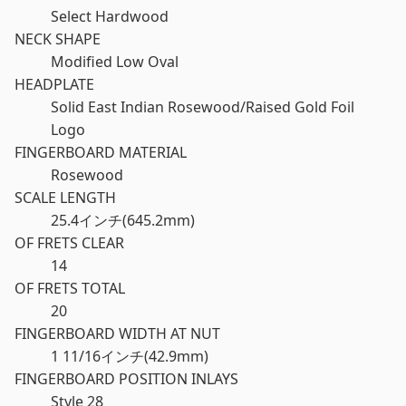
Select Hardwood
NECK SHAPE
Modified Low Oval
HEADPLATE
Solid East Indian Rosewood/Raised Gold Foil
Logo
FINGERBOARD MATERIAL
Rosewood
SCALE LENGTH
25.4インチ(645.2mm)
OF FRETS CLEAR
14
OF FRETS TOTAL
20
FINGERBOARD WIDTH AT NUT
1 11/16インチ(42.9mm)
FINGERBOARD POSITION INLAYS
Style 28