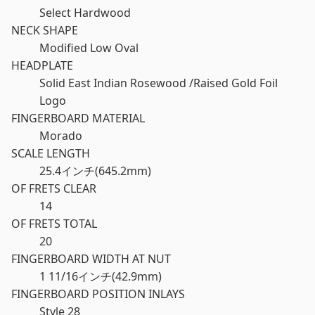
Select Hardwood
NECK SHAPE
Modified Low Oval
HEADPLATE
Solid East Indian Rosewood /Raised Gold Foil
Logo
FINGERBOARD MATERIAL
Morado
SCALE LENGTH
25.4インチ(645.2mm)
OF FRETS CLEAR
14
OF FRETS TOTAL
20
FINGERBOARD WIDTH AT NUT
1 11/16インチ(42.9mm)
FINGERBOARD POSITION INLAYS
Style 28