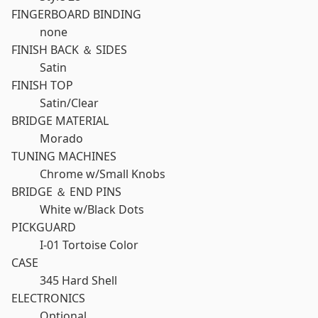
FINGERBOARD BINDING
none
FINISH BACK ＆ SIDES
Satin
FINISH TOP
Satin/Clear
BRIDGE MATERIAL
Morado
TUNING MACHINES
Chrome w/Small Knobs
BRIDGE ＆ END PINS
White w/Black Dots
PICKGUARD
I-01 Tortoise Color
CASE
345 Hard Shell
ELECTRONICS
Optional