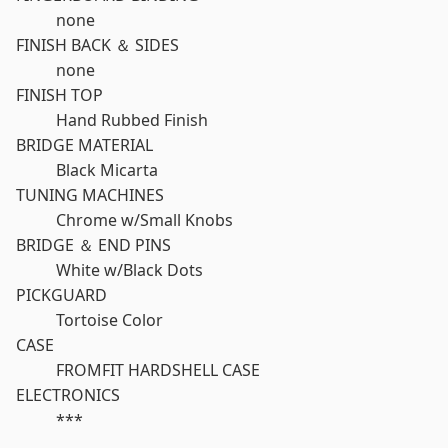
none
FINISH BACK ＆ SIDES
none
FINISH TOP
Hand Rubbed Finish
BRIDGE MATERIAL
Black Micarta
TUNING MACHINES
Chrome w/Small Knobs
BRIDGE ＆ END PINS
White w/Black Dots
PICKGUARD
Tortoise Color
CASE
FROMFIT HARDSHELL CASE
ELECTRONICS
***