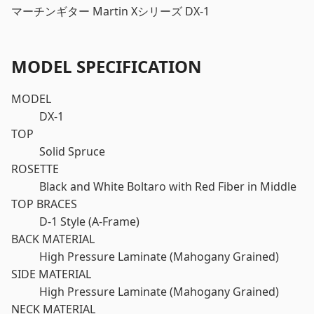
マーチンギター Martin Xシリーズ DX-1
MODEL SPECIFICATION
MODEL
DX-1
TOP
Solid Spruce
ROSETTE
Black and White Boltaro with Red Fiber in Middle
TOP BRACES
D-1 Style (A-Frame)
BACK MATERIAL
High Pressure Laminate (Mahogany Grained)
SIDE MATERIAL
High Pressure Laminate (Mahogany Grained)
NECK MATERIAL