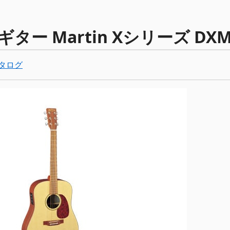
ター Martin Xシリーズ DXM
タログ