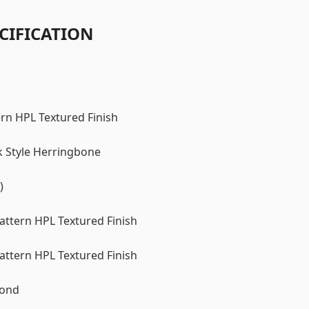
CIFICATION
rn HPL Textured Finish
k Style Herringbone
)
ttern HPL Textured Finish
ttern HPL Textured Finish
bond