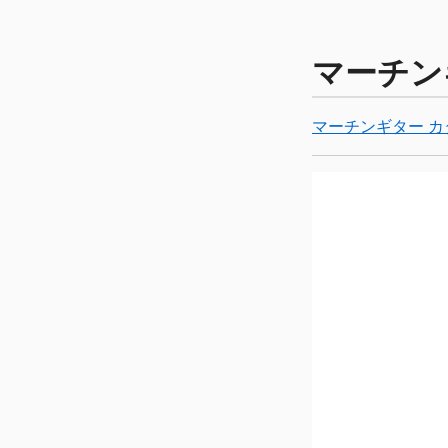
マーチンギ
マーチンギター カ